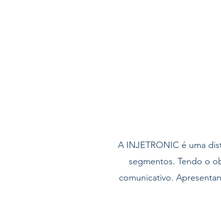
A INJETRONIC é uma distri
segmentos. Tendo o obje
comunicativo. Apresenta