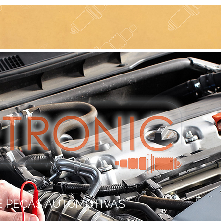
Home
Sobre nós
Produtos
Promoções
E PEÇAS AUTOMOTIVAS